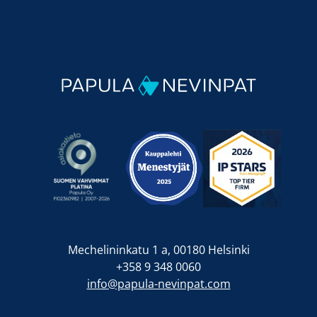
Mechelininkatu 1 a, 00180 Helsinki
+358 9 348 0060
info@papula-nevinpat.com