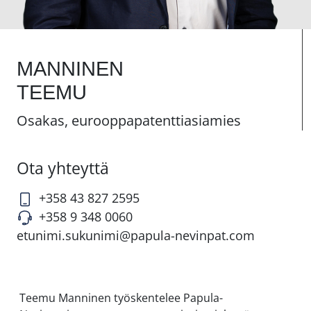
MANNINEN
TEEMU
Osakas, eurooppapatenttiasiamies
Ota yhteyttä
+358 43 827 2595
+358 9 348 0060
etunimi.sukunimi@papula-nevinpat.com
Teemu Manninen työskentelee Papula-