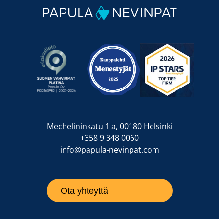
Mechelininkatu 1 a, 00180 Helsinki
+358 9 348 0060
info@papula-nevinpat.com
Ota yhteyttä