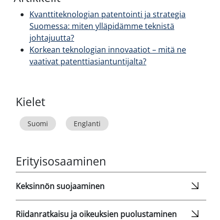
Kvanttiteknologian patentointi ja strategia
Suomessa: miten ylläpidämme teknistä
johtajuutta?
Korkean teknologian innovaatiot – mitä ne
vaativat patenttiasiantuntijalta?
Kielet
Suomi
Englanti
Erityisosaaminen
Keksinnön suojaaminen
Riidanratkaisu ja oikeuksien puolustaminen