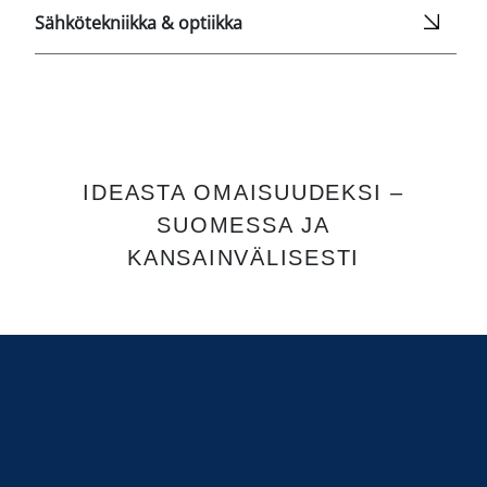
Sähkötekniikka & optiikka
IDEASTA OMAISUUDEKSI –
SUOMESSA JA
KANSAINVÄLISESTI