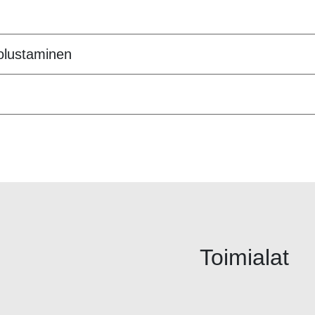
uolustaminen
Toimialat