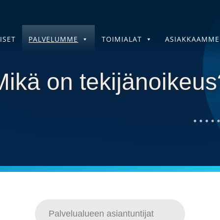
ISET
PALVELUMME
TOIMIALAT
ASIAKKAAMME
Mikä on tekijänoikeus
Palvelualueen asiantuntijat