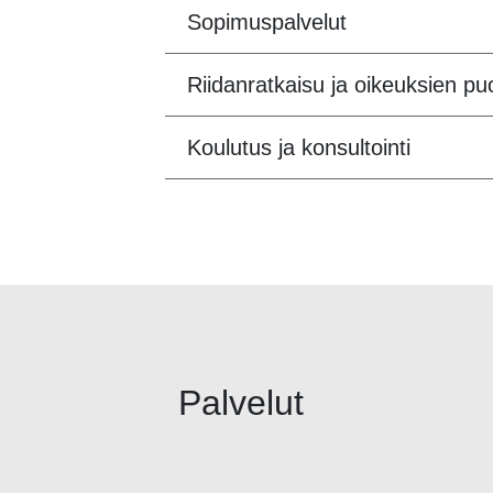
Sopimuspalvelut
Riidanratkaisu ja oikeuksien p
Koulutus ja konsultointi
Palvelut