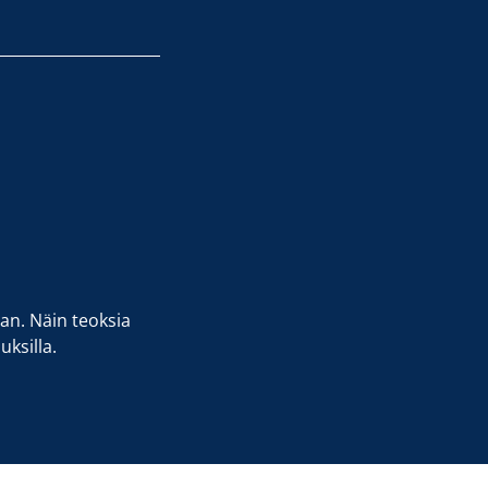
aan. Näin teoksia
ksilla.