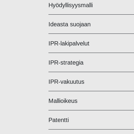
Hyödyllisyysmalli
Ideasta suojaan
IPR-lakipalvelut
IPR-strategia
IPR-vakuutus
Mallioikeus
Patentti