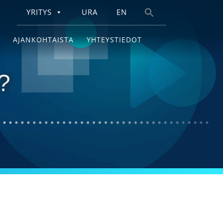
YRITYS
URA
EN
Search
for:
AJANKOHTAISTA
YHTEYSTIEDOT
?