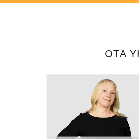
OTA Y