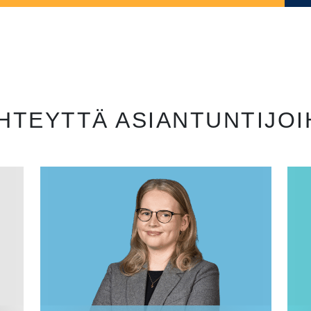
HTEYTTÄ ASIANTUNTIJO