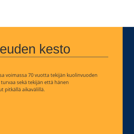
keuden kesto
a voimassa 70 vuotta tekijän kuolinvuoden
 turvaa sekä tekijän että hänen
pitkällä aikavälillä.