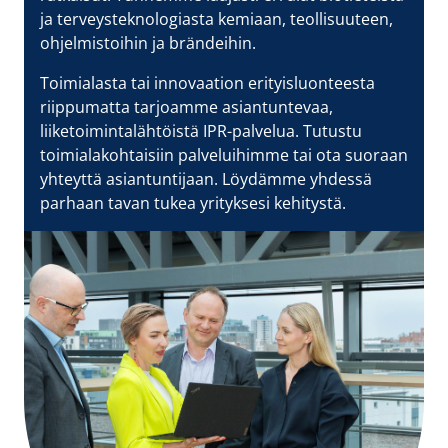
ja terveysteknologiasta kemiaan, teollisuuteen,
ohjelmistoihin ja brändeihin.
Toimialasta tai innovaation erityisluonteesta
riippumatta tarjoamme asiantuntevaa,
liiketoimintalähtöistä IPR-palvelua. Tutustu
toimialakohtaisiin palveluihimme tai ota suoraan
yhteyttä asiantuntijaan. Löydämme yhdessä
parhaan tavan tukea yrityksesi kehitystä.