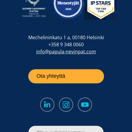
Mechelininkatu 1 a, 00180 Helsinki
+358 9 348 0060
info@papula-nevinpat.com
Ota yhteyttä