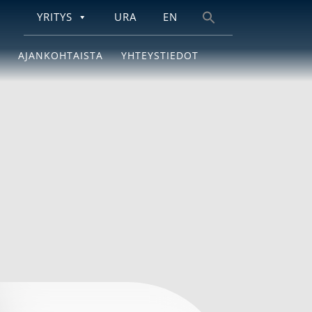
YRITYS
URA
EN
Search
for:
AJANKOHTAISTA
YHTEYSTIEDOT