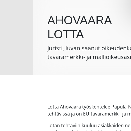
AHOVAARA
LOTTA
Juristi, luvan saanut oikeudenk
tavaramerkki- ja mallioikeusas
Lotta Ahovaara työskentelee Papula-Ne
tehtävissä ja on EU-tavaramerkki- ja m
Lotan tehtäviin kuuluu asiakkaiden ne