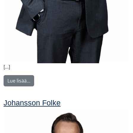
[…]
from Konkonen Tomi
Lue lisää…
Johansson Folke