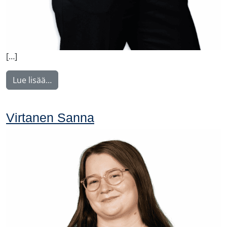
[…]
from Weber Charlotta
Lue lisää…
Virtanen Sanna