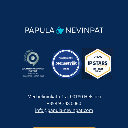
Mechelininkatu 1 a, 00180 Helsinki
+358 9 348 0060
info@papula-nevinpat.com