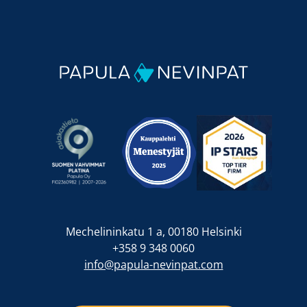
Mechelininkatu 1 a, 00180 Helsinki
+358 9 348 0060
info@papula-nevinpat.com