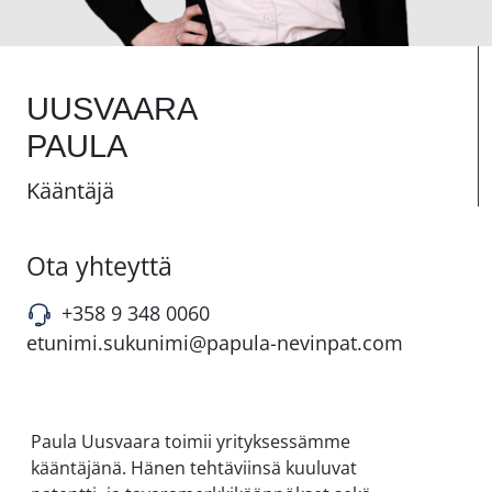
UUSVAARA
PAULA
Kääntäjä
Ota yhteyttä
+358 9 348 0060
etunimi.sukunimi@papula-nevinpat.com
Paula Uusvaara toimii yrityksessämme
kääntäjänä. Hänen tehtäviinsä kuuluvat