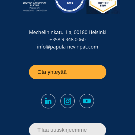
Mechelininkatu 1 a, 00180 Helsinki
+358 9 348 0060
info@papula-nevinpat.com
Ota yhteyttä
Tilaa uutiskirjeemme