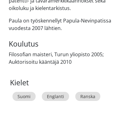
patentti- ja tavaramerkkikäännökset sekä
oikoluku ja kielentarkistus.
Paula on työskennellyt Papula-Nevinpatissa
vuodesta 2007 lähtien.
Koulutus
Filosofian maisteri, Turun yliopisto 2005;
Auktorisoitu kääntäjä 2010
Kielet
Suomi
Englanti
Ranska