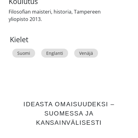
Koulutus
Filosofian maisteri, historia, Tampereen
yliopisto 2013.
Kielet
Suomi
Englanti
Venäjä
IDEASTA OMAISUUDEKSI –
SUOMESSA JA
KANSAINVÄLISESTI