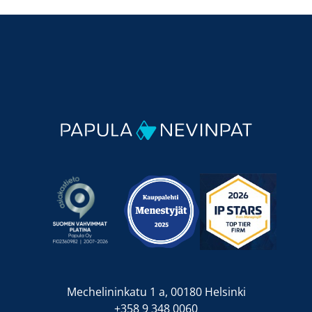
Mechelininkatu 1 a, 00180 Helsinki
+358 9 348 0060