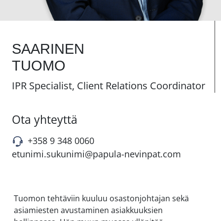
SAARINEN
TUOMO
IPR Specialist, Client Relations Coordinator
Ota yhteyttä
+358 9 348 0060
etunimi.sukunimi@papula-nevinpat.com
Tuomon tehtäviin kuuluu osastonjohtajan sekä
asiamiesten avustaminen asiakkuuksien