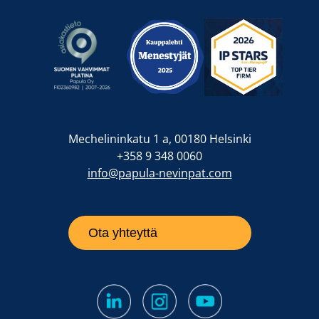
Mechelininkatu 1 a, 00180 Helsinki
+358 9 348 0060
info@papula-nevinpat.com
Ota yhteyttä