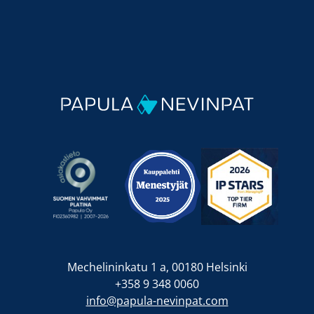
Mechelininkatu 1 a, 00180 Helsinki
+358 9 348 0060
info@papula-nevinpat.com