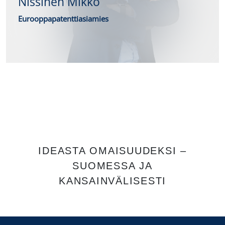
Nissinen Mikko
Eurooppapatenttiasiamies
IDEASTA OMAISUUDEKSI –
SUOMESSA JA
KANSAINVÄLISESTI