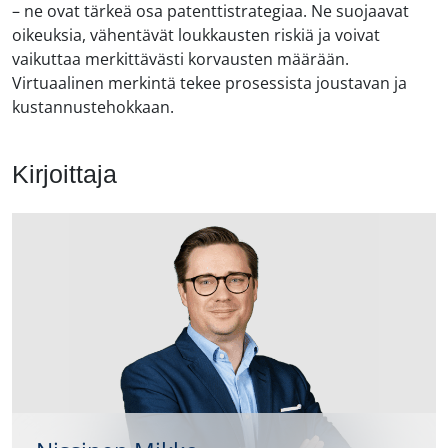
– ne ovat tärkeä osa patenttistrategiaa. Ne suojaavat
oikeuksia, vähentävät loukkausten riskiä ja voivat
vaikuttaa merkittävästi korvausten määrään.
Virtuaalinen merkintä tekee prosessista joustavan ja
kustannustehokkaan.
Kirjoittaja