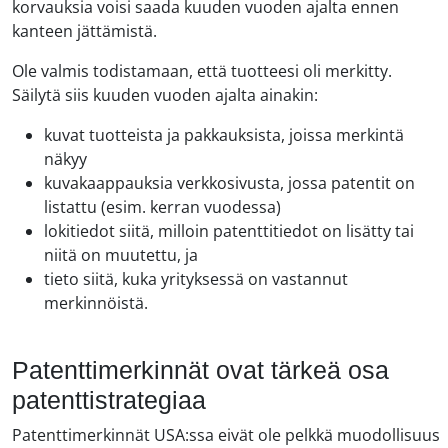
korvauksia voisi saada kuuden vuoden ajalta ennen
kanteen jättämistä.
Ole valmis todistamaan, että tuotteesi oli merkitty.
Säilytä siis kuuden vuoden ajalta ainakin:
kuvat tuotteista ja pakkauksista, joissa merkintä
näkyy
kuvakaappauksia verkkosivusta, jossa patentit on
listattu (esim. kerran vuodessa)
lokitiedot siitä, milloin patenttitiedot on lisätty tai
niitä on muutettu, ja
tieto siitä, kuka yrityksessä on vastannut
merkinnöistä.
Patenttimerkinnät ovat tärkeä osa
patenttistrategiaa
Patenttimerkinnät USA:ssa eivät ole pelkkä muodollisuus