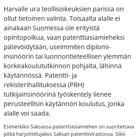
Harvalle ura teollisoikeuksien parissa on
ollut tietoinen valinta. Toisaalta alalle ei
ainakaan Suomessa ole erityistä
opintopolkua, vaan patenttiasiamieheksi
pätevöidytään, useimmiten diplomi-
insinöörin tai luonnontieteellisen ylemmän
korkeakoulututkinnon pohjalta, lähinnä
käytännössä. Patentti- ja
rekisterihallituksessa (PRH)
tutkijainsinöörinä työskentely lienee
perusteellisin käytännön koulutus, jonka
alalle voi saada.
Esimerkiksi Saksassa patenttiasiamiehen on suoritettava
pitkä harjoittelujakso Saksan patenttivirastossa. Siksi