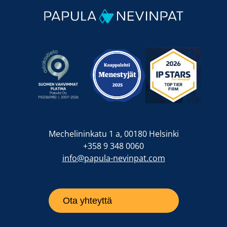
Mechelininkatu 1 a, 00180 Helsinki
+358 9 348 0060
info@papula-nevinpat.com
Ota yhteyttä