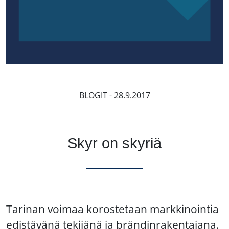
BLOGIT
- 28.9.2017
Skyr on skyriä
Tarinan voimaa korostetaan markkinointia
edistävänä tekijänä ja brändinrakentajana.