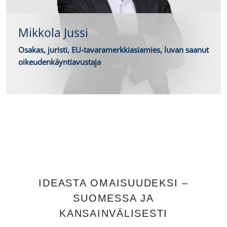
Mikkola Jussi
Osakas, juristi, EU-tavaramerkkiasiamies, luvan saanut
oikeudenkäyntiavustaja
IDEASTA OMAISUUDEKSI –
SUOMESSA JA
KANSAINVÄLISESTI