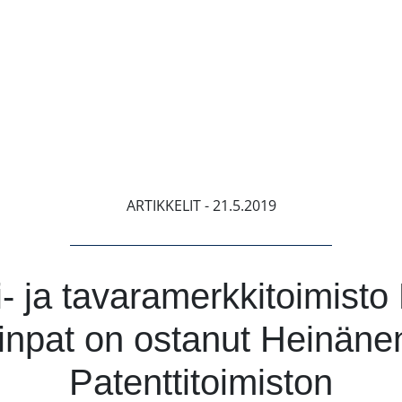
ARTIKKELIT
- 21.5.2019
i- ja tavaramerkkitoimisto
inpat on ostanut Heinäne
Patenttitoimiston