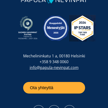
Mechelininkatu 1 a, 00180 Helsinki
+358 9 348 0060
info@papula-nevinpat.com
Ota yhteyttä