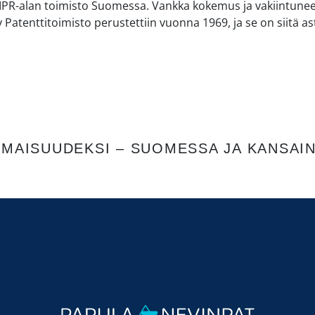
 IPR-alan toimisto Suomessa. Vankka kokemus ja vakiintunee
Patenttitoimisto perustettiin vuonna 1969, ja se on siitä as
OMAISUUDEKSI – SUOMESSA JA KANSAIN