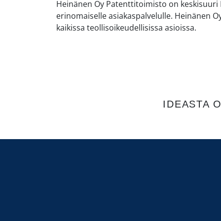
Heinänen Oy Patenttitoimisto on keskisuuri
erinomaiselle asiakaspalvelulle. Heinänen Oy 
kaikissa teollisoikeudellisissa asioissa.
IDEASTA 