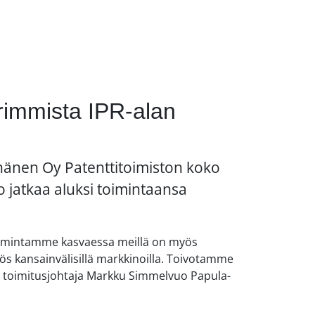
immista IPR-alan
nänen Oy Patenttitoimiston koko
 jatkaa aluksi toimintaansa
Toimintamme kasvaessa meillä on myös
ös kansainvälisillä markkinoilla. Toivotamme
o toimitusjohtaja Markku Simmelvuo Papula-