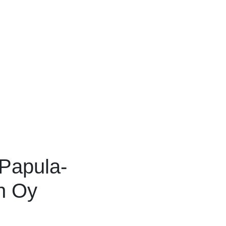
 Papula-
n Oy