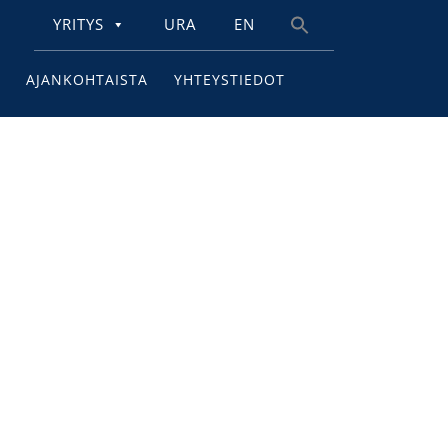
YRITYS
URA
EN
Search
for:
AJANKOHTAISTA
YHTEYSTIEDOT