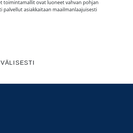
t toimintamallit ovat luoneet vahvan pohjan
ti palvellut asiakkaitaan maailmanlaajuisesti
VÄLISESTI