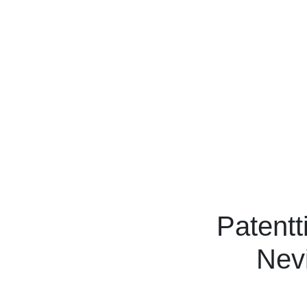
Patentt
Nev