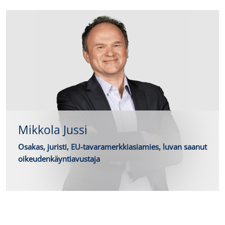
Mikkola Jussi
Osakas, juristi, EU-tavaramerkkiasiamies, luvan saanut
oikeudenkäyntiavustaja