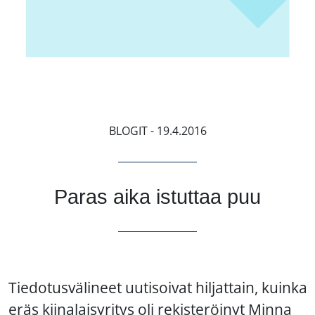
BLOGIT
- 19.4.2016
Paras aika istuttaa puu
Tiedotusvälineet uutisoivat hiljattain, kuinka
eräs kiinalaisyritys oli rekisteröinyt Minna