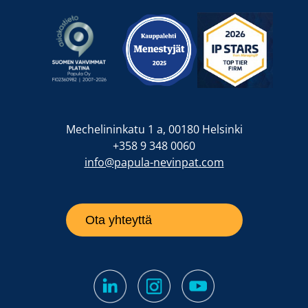
Mechelininkatu 1 a, 00180 Helsinki
+358 9 348 0060
info@papula-nevinpat.com
Ota yhteyttä