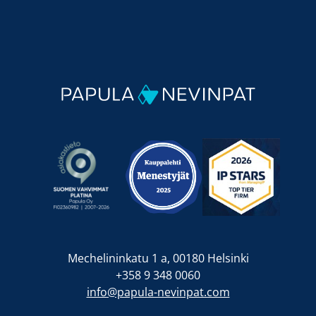
Mechelininkatu 1 a, 00180 Helsinki
+358 9 348 0060
info@papula-nevinpat.com