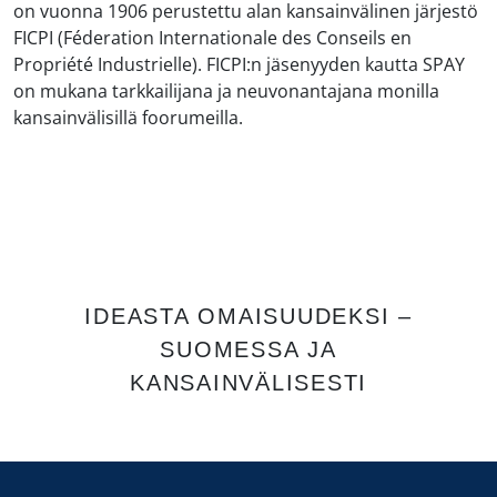
on vuonna 1906 perustettu alan kansainvälinen järjestö
FICPI (Féderation Internationale des Conseils en
Propriété Industrielle). FICPI:n jäsenyyden kautta SPAY
on mukana tarkkailijana ja neuvonantajana monilla
kansainvälisillä foorumeilla.
IDEASTA OMAISUUDEKSI –
SUOMESSA JA
KANSAINVÄLISESTI