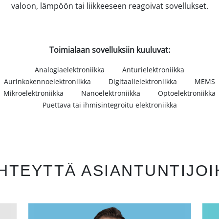
valoon, lämpöön tai liikkeeseen reagoivat sovellukset.
Toimialaan sovelluksiin kuuluvat:
Analogiaelektroniikka
Anturielektroniikka
Aurinkokennoelektroniikka
Digitaalielektroniikka
MEMS
Mikroelektroniikka
Nanoelektroniikka
Optoelektroniikka
Puettava tai ihmisintegroitu elektroniikka
HTEYTTÄ ASIANTUNTIJO