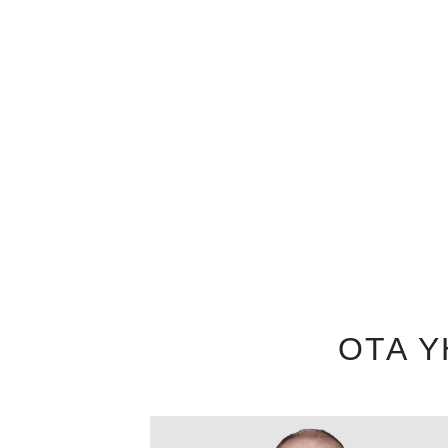
OTA Y