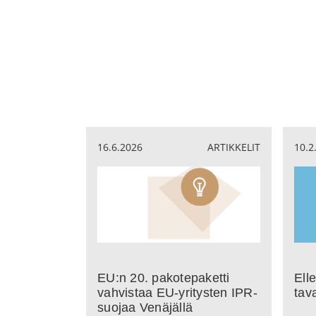
16.6.2026
ARTIKKELIT
10.2
EU:n 20. pakotepaketti
Elle
vahvistaa EU‑yritysten IPR-
tav
suojaa Venäjällä