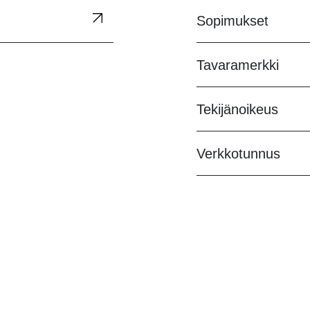
Sopimukset
Tavaramerkki
Tekijänoikeus
Verkkotunnus