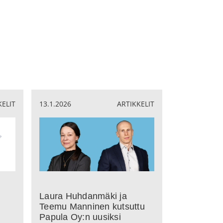
KELIT
13.1.2026
ARTIKKELIT
Laura Huhdanmäki ja
Teemu Manninen kutsuttu
Papula Oy:n uusiksi