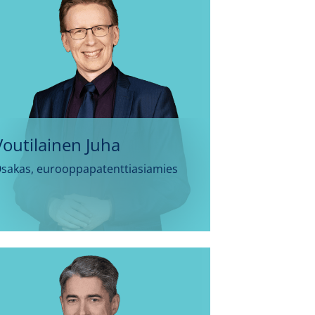
Voutilainen Juha
sakas, eurooppapatenttiasiamies