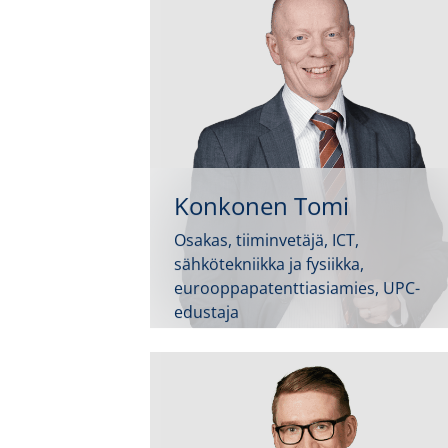
Konkonen Tomi
Osakas, tiiminvetäjä, ICT,
sähkötekniikka ja fysiikka,
eurooppapatenttiasiamies, UPC-
edustaja