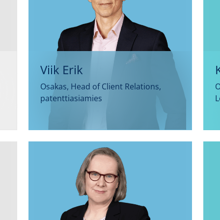
Viik Erik
Osakas, Head of Client Relations,
O
patenttiasiamies
L