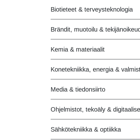
Biotieteet & terveysteknologia
Brändit, muotoilu & tekijänoikeu
Kemia & materiaalit
Konetekniikka, energia & valmis
Media & tiedonsiirto
Ohjelmistot, tekoäly & digitaalise
Sähkötekniikka & optiikka