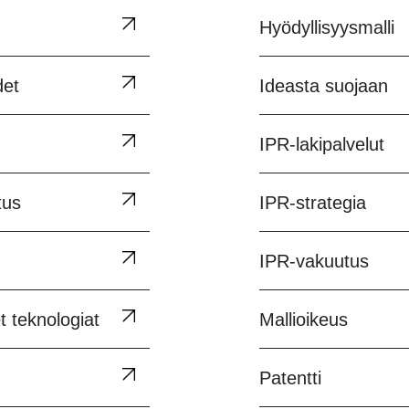
Hyödyllisyysmalli
det
Ideasta suojaan
IPR-lakipalvelut
tus
IPR-strategia
IPR-vakuutus
t teknologiat
Mallioikeus
Patentti