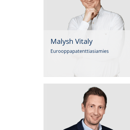
Malysh Vitaly
Eurooppapatenttiasiamies