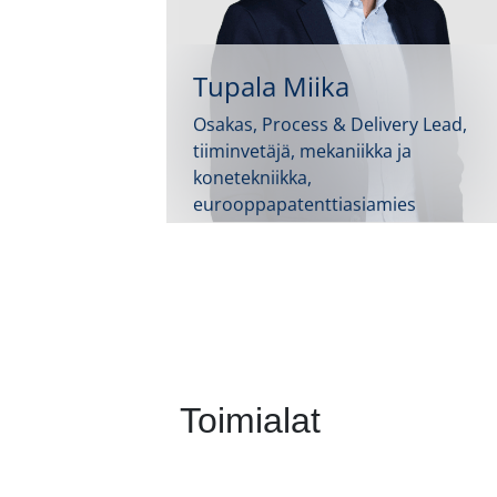
Tupala Miika
Osakas, Process & Delivery Lead,
tiiminvetäjä, mekaniikka ja
konetekniikka,
eurooppapatenttiasiamies
Toimialat