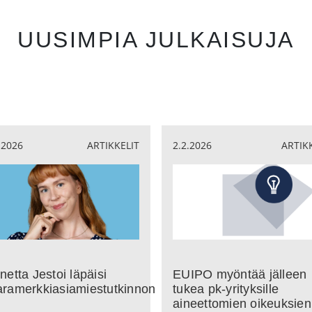
UUSIMPIA JULKAISUJA
.2026
ARTIKKELIT
2.2.2026
ARTIK
netta Jestoi läpäisi
EUIPO myöntää jälleen
aramerkkiasiamiestutkinnon
tukea pk-yrityksille
aineettomien oikeuksien