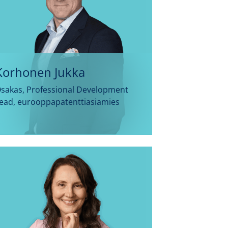
Korhonen Jukka
sakas, Professional Development
ead, eurooppapatenttiasiamies