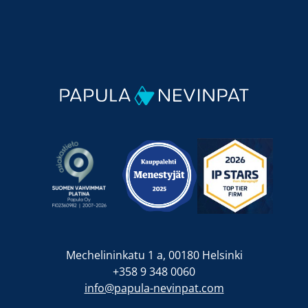
Mechelininkatu 1 a, 00180 Helsinki
+358 9 348 0060
info@papula-nevinpat.com