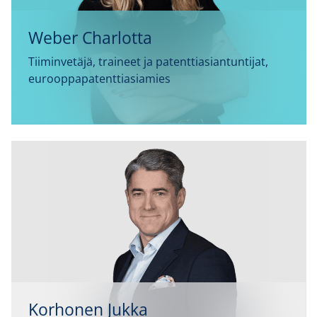
Weber Charlotta
Tiiminvetäjä, traineet ja patenttiasiantuntijat,
eurooppapatenttiasiamies
Korhonen Jukka