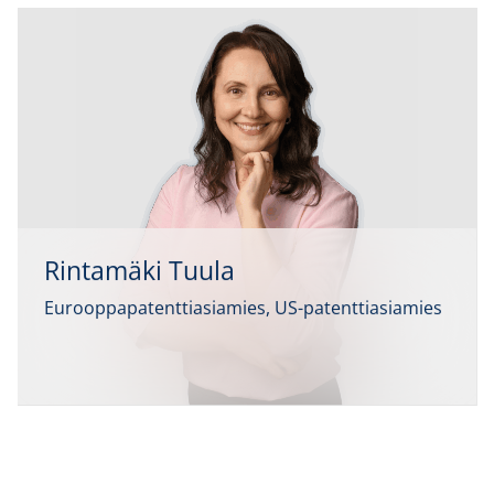
Rintamäki Tuula
Eurooppapatenttiasiamies, US-patenttiasiamies