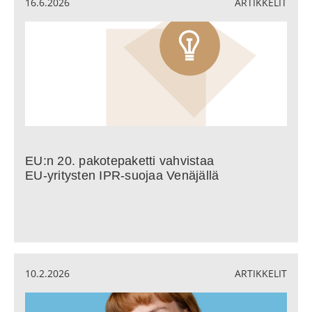
16.6.2026
ARTIKKELIT
EU:n 20. pakotepaketti vahvistaa
EU‑yritysten IPR-suojaa Venäjällä
10.2.2026
ARTIKKELIT