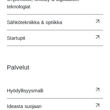
teknologiat
Sähkötekniikka & optiikka
Startupit
Palvelut
Hyödyllisyysmalli
Ideasta suojaan