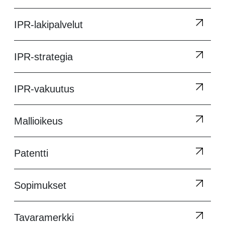
IPR-lakipalvelut
IPR-strategia
IPR-vakuutus
Mallioikeus
Patentti
Sopimukset
Tavaramerkki