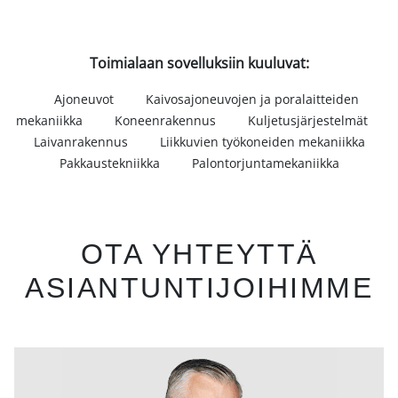
Toimialaan sovelluksiin kuuluvat:
Ajoneuvot
Kaivosajoneuvojen ja poralaitteiden
mekaniikka
Koneenrakennus
Kuljetusjärjestelmät
Laivanrakennus
Liikkuvien työkoneiden mekaniikka
Pakkaustekniikka
Palontorjuntamekaniikka
OTA YHTEYTTÄ
ASIANTUNTIJOIHIMME