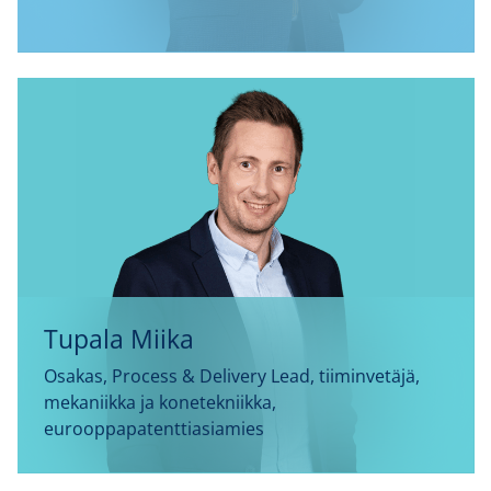
Tupala Miika
Osakas, Process & Delivery Lead, tiiminvetäjä,
mekaniikka ja konetekniikka,
eurooppapatenttiasiamies