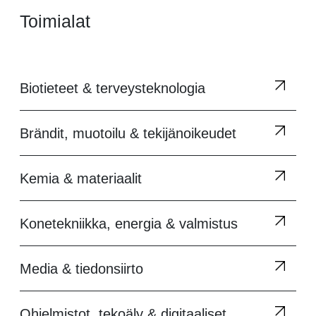
Toimialat
Biotieteet & terveysteknologia
Brändit, muotoilu & tekijänoikeudet
Kemia & materiaalit
Konetekniikka, energia & valmistus
Media & tiedonsiirto
Ohjelmistot, tekoäly & digitaaliset