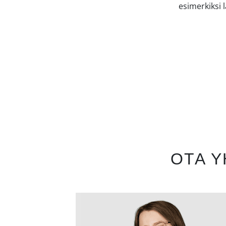
esimerkiksi 
OTA Y