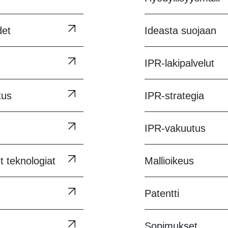
det
Ideasta suojaan
IPR-lakipalvelut
tus
IPR-strategia
IPR-vakuutus
t teknologiat
Mallioikeus
Patentti
Sopimukset