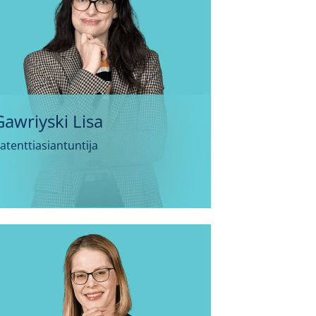
Gawriyski Lisa
atenttiasiantuntija