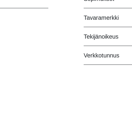
Tavaramerkki
Tekijänoikeus
Verkkotunnus