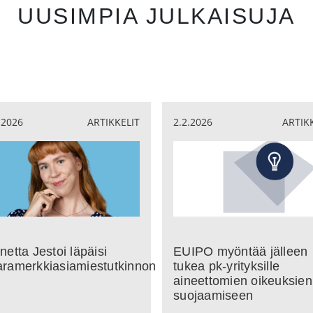
UUSIMPIA JULKAISUJA
.2026
ARTIKKELIT
2.2.2026
ARTIK
netta Jestoi läpäisi
EUIPO myöntää jälleen
aramerkkiasiamiestutkinnon
tukea pk-yrityksille
aineettomien oikeuksien
suojaamiseen