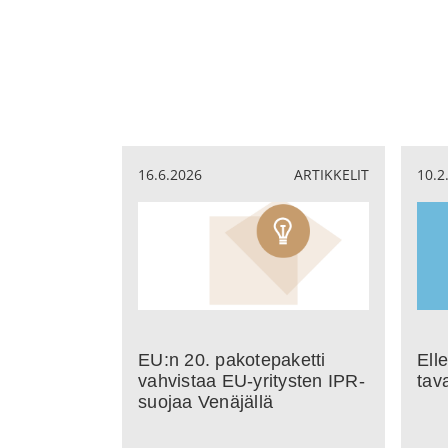
16.6.2026
ARTIKKELIT
10.2
EU:n 20. pakotepaketti
Elle
vahvistaa EU‑yritysten IPR-
tav
suojaa Venäjällä