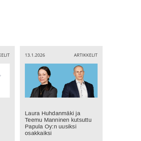
KELIT
13.1.2026
ARTIKKELIT
Laura Huhdanmäki ja
Teemu Manninen kutsuttu
Papula Oy:n uusiksi
osakkaiksi