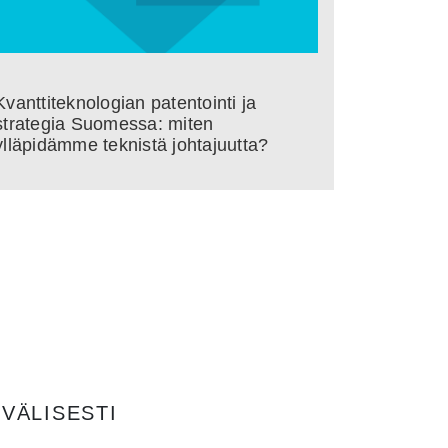
Kvanttiteknologian patentointi ja
strategia Suomessa: miten
ylläpidämme teknistä johtajuutta?
VÄLISESTI