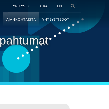
YRITYS
URA
EN
Search
for:
AJANKOHTAISTA
YHTEYSTIEDOT
tapahtumat