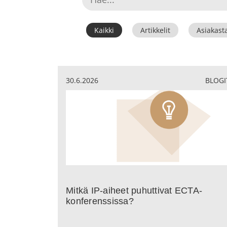
Kaikki
Artikkelit
Asiakast
30.6.2026
BLOGI
Mitkä IP-aiheet puhuttivat ECTA-
konferenssissa?