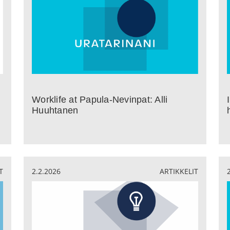
Worklife at Papula-Nevinpat: Alli
Huuhtanen
T
2.2.2026
ARTIKKELIT