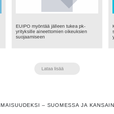
EUIPO myöntää jälleen tukea pk-
yrityksille aineettomien oikeuksien
suojaamiseen
Lataa lisää
OMAISUUDEKSI – SUOMESSA JA KANSAIN