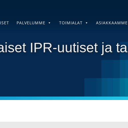
ISET
PALVELUMME
TOIMIALAT
ASIAKKAAMME
iset IPR-uutiset ja 